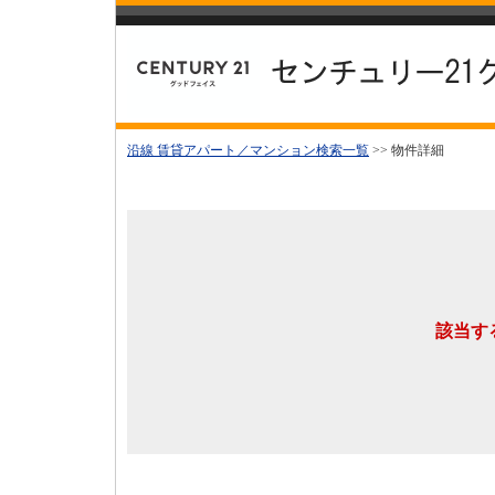
沿線 賃貸アパート／マンション検索一覧
>> 物件詳細
該当す