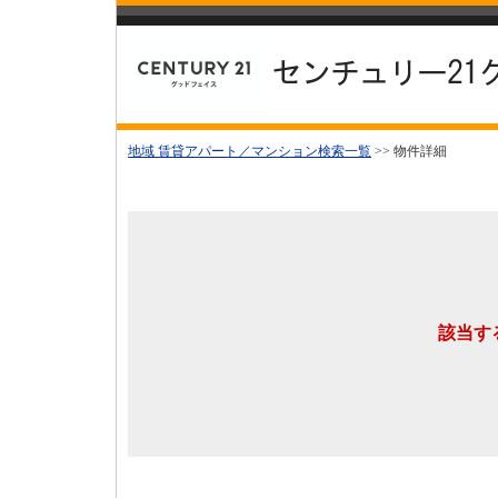
地域 賃貸アパート／マンション検索一覧
>> 物件詳細
該当す