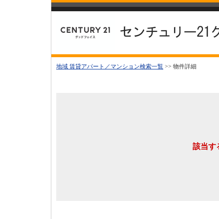
地域 賃貸アパート／マンション検索一覧
>> 物件詳細
該当す