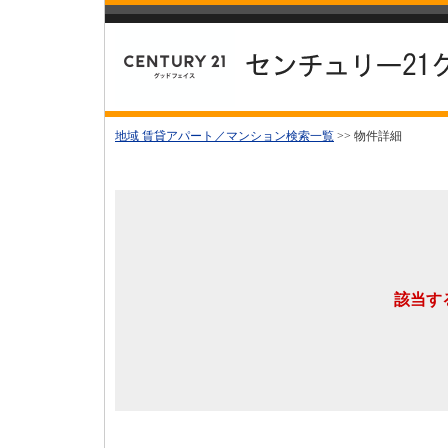
地域 賃貸アパート／マンション検索一覧
>> 物件詳細
該当す