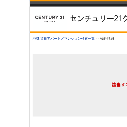
地域 賃貸アパート／マンション検索一覧
>> 物件詳細
該当す