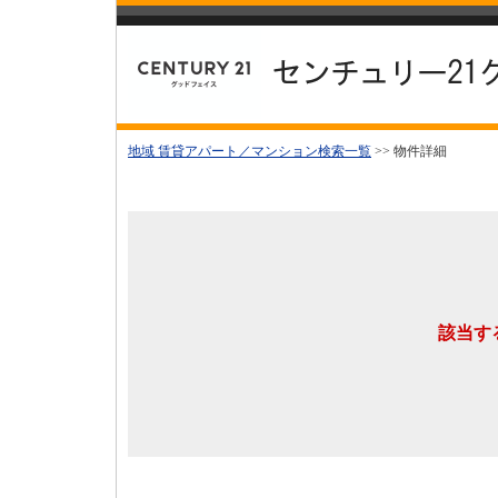
地域 賃貸アパート／マンション検索一覧
>> 物件詳細
該当す