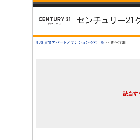
地域 賃貸アパート／マンション検索一覧
>> 物件詳細
該当す