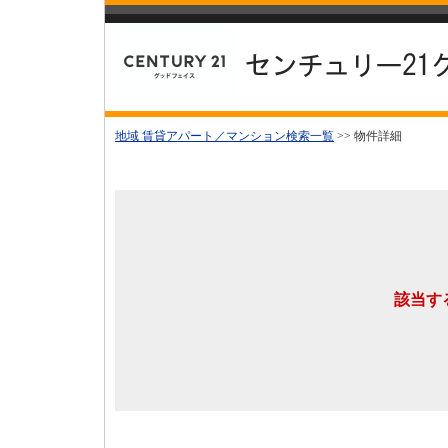
地域 賃貸アパート／マンション検索一覧
>> 物件詳細
該当す