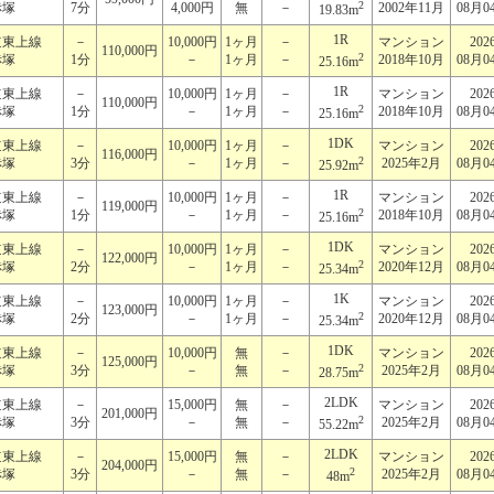
2
赤塚
7分
4,000円
無
－
2002年11月
08月0
19.83m
1R
道東上線
－
10,000円
1ヶ月
－
マンション
202
110,000円
2
赤塚
1分
－
1ヶ月
－
2018年10月
08月0
25.16m
1R
道東上線
－
10,000円
1ヶ月
－
マンション
202
110,000円
2
赤塚
1分
－
1ヶ月
－
2018年10月
08月0
25.16m
1DK
道東上線
－
10,000円
1ヶ月
－
マンション
202
116,000円
2
赤塚
3分
－
1ヶ月
－
2025年2月
08月0
25.92m
1R
道東上線
－
10,000円
1ヶ月
－
マンション
202
119,000円
2
赤塚
1分
－
1ヶ月
－
2018年10月
08月0
25.16m
1DK
道東上線
－
10,000円
1ヶ月
－
マンション
202
122,000円
2
赤塚
2分
－
1ヶ月
－
2020年12月
08月0
25.34m
1K
道東上線
－
10,000円
1ヶ月
－
マンション
202
123,000円
2
赤塚
2分
－
1ヶ月
－
2020年12月
08月0
25.34m
1DK
道東上線
－
10,000円
無
－
マンション
202
125,000円
2
赤塚
3分
－
無
－
2025年2月
08月0
28.75m
2LDK
道東上線
－
15,000円
無
－
マンション
202
201,000円
2
赤塚
3分
－
無
－
2025年2月
08月0
55.22m
2LDK
道東上線
－
15,000円
無
－
マンション
202
204,000円
2
赤塚
3分
－
無
－
2025年2月
08月0
48m