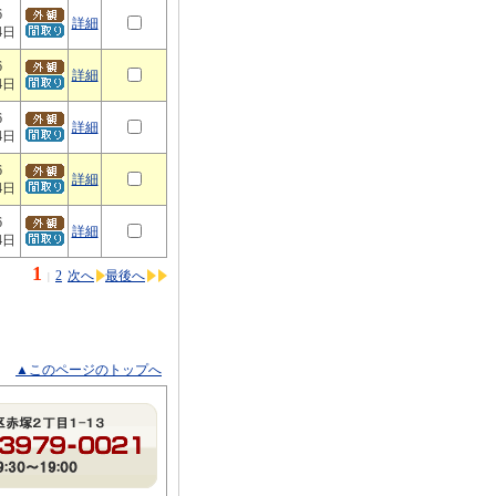
6
詳細
4日
6
詳細
4日
6
詳細
4日
6
詳細
4日
6
詳細
4日
1
2
次へ
最後へ
|
▲このページのトップへ