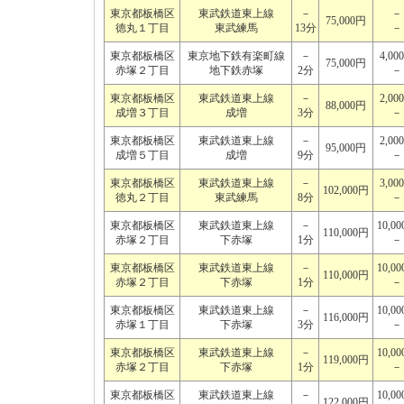
東京都板橋区
東武鉄道東上線
－
－
75,000円
徳丸１丁目
東武練馬
13分
－
東京都板橋区
東京地下鉄有楽町線
－
4,00
75,000円
赤塚２丁目
地下鉄赤塚
2分
－
東京都板橋区
東武鉄道東上線
－
2,00
88,000円
成増３丁目
成増
3分
－
東京都板橋区
東武鉄道東上線
－
2,00
95,000円
成増５丁目
成増
9分
－
東京都板橋区
東武鉄道東上線
－
3,00
102,000円
徳丸２丁目
東武練馬
8分
－
東京都板橋区
東武鉄道東上線
－
10,0
110,000円
赤塚２丁目
下赤塚
1分
－
東京都板橋区
東武鉄道東上線
－
10,0
110,000円
赤塚２丁目
下赤塚
1分
－
東京都板橋区
東武鉄道東上線
－
10,0
116,000円
赤塚１丁目
下赤塚
3分
－
東京都板橋区
東武鉄道東上線
－
10,0
119,000円
赤塚２丁目
下赤塚
1分
－
東京都板橋区
東武鉄道東上線
－
10,0
122,000円