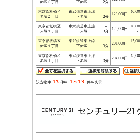
赤塚２丁目
下赤塚
2分
－
東京都板橋区
東武鉄道東上線
－
10,0
123,000円
赤塚２丁目
下赤塚
2分
－
東京都板橋区
東武鉄道東上線
－
10,0
125,000円
赤塚１丁目
下赤塚
3分
－
東京都板橋区
東武鉄道東上線
－
15,0
201,000円
赤塚１丁目
下赤塚
3分
－
東京都板橋区
東武鉄道東上線
－
15,0
204,000円
赤塚１丁目
下赤塚
3分
－
13
1～13
該当物件
件中
件を表示