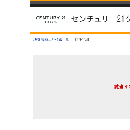
地域 売買土地検索一覧
>> 物件詳細
該当す