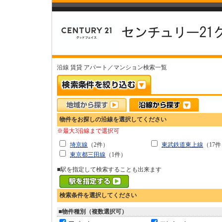
沿線 賃貸 アパート／マンション検索一覧
物件をお探しの沿線を選択してください
※最大3沿線まで選択可
埼京線
（2件）
東武鉄道東上線
（17
東京都三田線
（1件）
■駅を指定して検索することも出来ます
検索条件を選択してください
■物件種別（複数選択可）