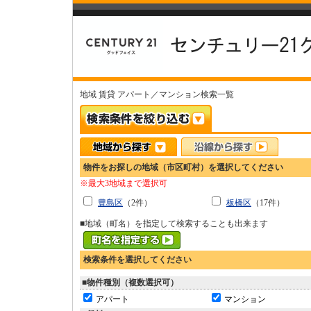
地域 賃貸 アパート／マンション検索一覧
物件をお探しの地域（市区町村）を選択してください
※最大3地域まで選択可
豊島区
（2件）
板橋区
（17件）
■地域（町名）を指定して検索することも出来ます
検索条件を選択してください
■物件種別（複数選択可）
アパート
マンション