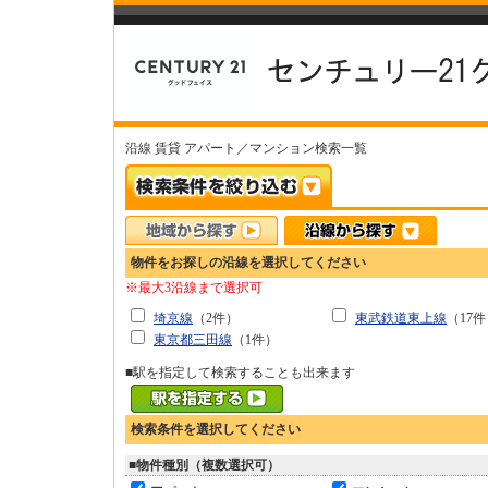
沿線 賃貸 アパート／マンション検索一覧
物件をお探しの沿線を選択してください
※最大3沿線まで選択可
埼京線
（2件）
東武鉄道東上線
（17
東京都三田線
（1件）
■駅を指定して検索することも出来ます
検索条件を選択してください
■物件種別（複数選択可）