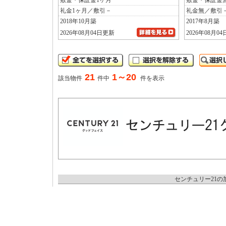
敷金・保証金1ヶ月
敷金・保証金
礼金1ヶ月／敷引－
礼金無／敷引
2018年10月築
2017年8月築
2026年08月04日更新
2026年08月0
21
1～20
該当物件
件中
件を表示
センチュリー21