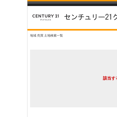
地域 売買 土地検索一覧
該当す