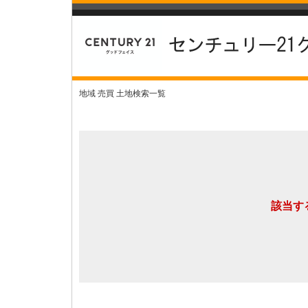
地域 売買 土地検索一覧
該当す