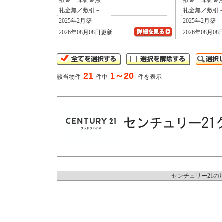
敷金・保証金無
敷金・保証金
礼金無／敷引－
礼金無／敷引
2025年2月築
2025年2月築
2026年08月08日更新
2026年08月0
21
1～20
該当物件
件中
件を表示
センチュリー21